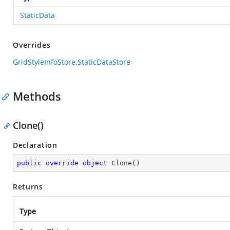
StaticData
Overrides
GridStyleInfoStore.StaticDataStore
Methods
Clone()
Declaration
public
override
object
Clone
(
)
Returns
Type