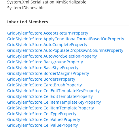
System.Xml.Serialization.IXmlSerializable
System.IDisposable
Inherited Members
GridStyleInfoStore.AcceptsReturnProperty
GridStyleInfoStore.ApplyConditionalFormatBasedOnProperty
GridStyleInfoStore.AutoCompleteProperty
GridStyleInfoStore.AutoPopulateDropDownColumnsProperty
GridStyleInfoStore.AutoWordSelectionProperty
GridStyleInfoStore.BackgroundProperty
GridStyleInfoStore.BaseStyleProperty
GridStyleInfoStore.BorderMarginsProperty
GridStyleInfoStore.BordersProperty
GridStyleInfoStore.CaretBrushProperty
GridStyleInfoStore.CellEditTemplateKeyProperty
GridStyleInfoStore.CellEditTemplateProperty
GridStyleInfoStore.CellItemTemplateKeyProperty
GridStyleInfoStore.CellItemTemplateProperty
GridStyleInfoStore.CellTypeProperty
GridStyleInfoStore.CellValue2Property
GridStyleInfoStore.CellValueProperty