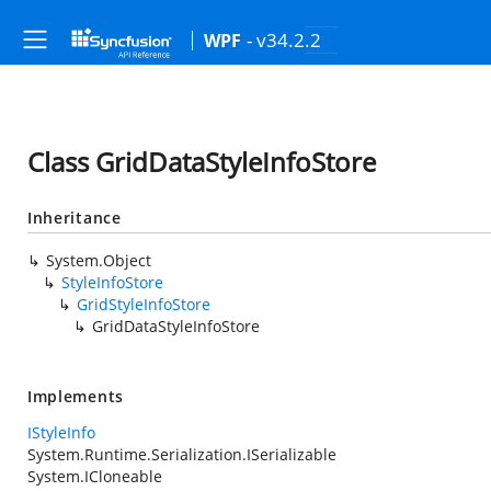
- v34.2.2
WPF
Class GridDataStyleInfoStore
Inheritance
System.Object
StyleInfoStore
GridStyleInfoStore
GridDataStyleInfoStore
Implements
IStyleInfo
System.Runtime.Serialization.ISerializable
System.ICloneable