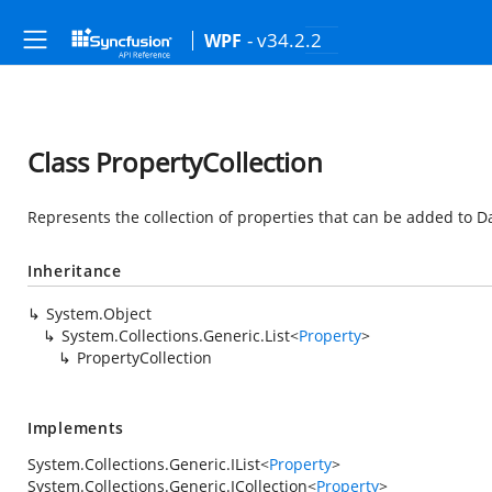
- v34.2.2
WPF
Class PropertyCollection
Represents the collection of properties that can be added to 
Inheritance
System.Object
System.Collections.Generic.List
<
Property
>
PropertyCollection
Implements
System.Collections.Generic.IList
<
Property
>
System.Collections.Generic.ICollection
<
Property
>