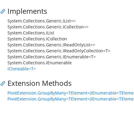
Implements
System.Collections.Generic.IList<>
System.Collections.Generic.ICollection<>
System.Collections.IList
System.Collections.ICollection
System.Collections.Generic.IReadOnlyList<>
System.Collections.Generic.IReadOnlyCollection<T>
System.Collections.Generic.IEnumerable<T>
System.Collections.IEnumerable
ICloneable<T>
Extension Methods
PivotExtension.GroupByMany<TElement>(IEnumerable<TElement>
PivotExtension.GroupByMany<TElement>(IEnumerable<TElemen